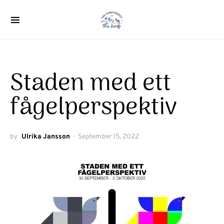
Search for:
Staden med ett
fågelperspektiv
by
Ulrika Jansson
September 15, 2022