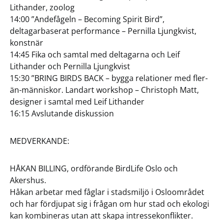
Lithander, zoolog
14:00 ”Andefågeln – Becoming Spirit Bird”,
deltagarbaserat performance – Pernilla Ljungkvist,
konstnär
14:45 Fika och samtal med deltagarna och Leif
Lithander och Pernilla Ljungkvist
15:30 ”BRING BIRDS BACK – bygga relationer med fler-
än-människor. Landart workshop – Christoph Matt,
designer i samtal med Leif Lithander
16:15 Avslutande diskussion
MEDVERKANDE:
HÅKAN BILLING, ordförande BirdLife Oslo och
Akershus.
Håkan arbetar med fåglar i stadsmiljö i Osloområdet
och har fördjupat sig i frågan om hur stad och ekologi
kan kombineras utan att skapa intressekonflikter.