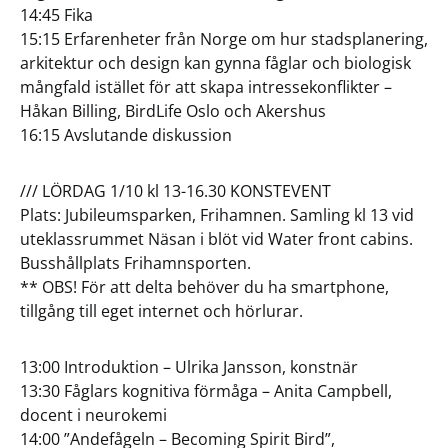
14:45 Fika
15:15 Erfarenheter från Norge om hur stadsplanering,
arkitektur och design kan gynna fåglar och biologisk
mångfald istället för att skapa intressekonflikter –
Håkan Billing, BirdLife Oslo och Akershus
16:15 Avslutande diskussion
/// LÖRDAG 1/10 kl 13-16.30 KONSTEVENT
Plats: Jubileumsparken, Frihamnen. Samling kl 13 vid
uteklassrummet Näsan i blöt vid Water front cabins.
Busshållplats Frihamnsporten.
** OBS! För att delta behöver du ha smartphone,
tillgång till eget internet och hörlurar.
13:00 Introduktion – Ulrika Jansson, konstnär
13:30 Fåglars kognitiva förmåga – Anita Campbell,
docent i neurokemi
14:00 ”Andefågeln – Becoming Spirit Bird”,