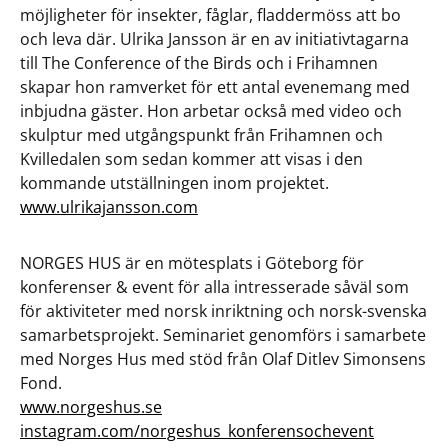
möjligheter för insekter, fåglar, fladdermöss att bo
och leva där. Ulrika Jansson är en av initiativtagarna
till The Conference of the Birds och i Frihamnen
skapar hon ramverket för ett antal evenemang med
inbjudna gäster. Hon arbetar också med video och
skulptur med utgångspunkt från Frihamnen och
Kvilledalen som sedan kommer att visas i den
kommande utställningen inom projektet.
www.ulrikajansson.com
NORGES HUS är en mötesplats i Göteborg för
konferenser & event för alla intresserade såväl som
för aktiviteter med norsk inriktning och norsk-svenska
samarbetsprojekt. Seminariet genomförs i samarbete
med Norges Hus med stöd från Olaf Ditlev Simonsens
Fond.
www.norgeshus.se
instagram.com/norgeshus_konferensochevent