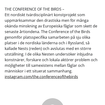
THE CONFERENCE OF THE BIRDS –
Ett nordiskt tvärdisciplinärt konstprojekt som
uppmärksammar den drastiska men för många
okända minskning av Europeiska fåglar som skett de
senaste årtiondena. The Conference of the Birds
genomför platsspecifika samarbeten på sju olika
platser i de nordiska länderna och i Ryssland, så
kallade Nests (reden) och avslutas med en större
utställning. I de olika Nesten undersöker inbjudna
konstnärer, forskare och lokala aktörer problem och
möjligheter till samexistens mellan fåglar och
människor i ett situerat sammanhang.
instagram.com/the.conferenceofthebirds