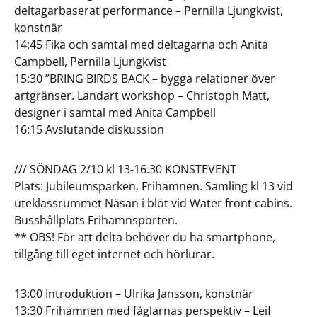
deltagarbaserat performance – Pernilla Ljungkvist,
konstnär
14:45 Fika och samtal med deltagarna och Anita
Campbell, Pernilla Ljungkvist
15:30 ”BRING BIRDS BACK – bygga relationer över
artgränser. Landart workshop – Christoph Matt,
designer i samtal med Anita Campbell
16:15 Avslutande diskussion
/// SÖNDAG 2/10 kl 13-16.30 KONSTEVENT
Plats: Jubileumsparken, Frihamnen. Samling kl 13 vid
uteklassrummet Näsan i blöt vid Water front cabins.
Busshållplats Frihamnsporten.
** OBS! För att delta behöver du ha smartphone,
tillgång till eget internet och hörlurar.
13:00 Introduktion – Ulrika Jansson, konstnär
13:30 Frihamnen med fåglarnas perspektiv – Leif