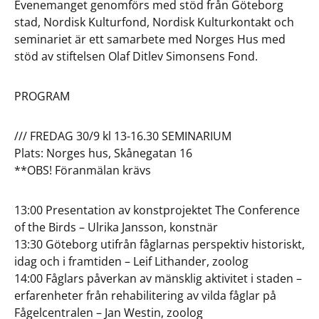
Evenemanget genomförs med stöd från Göteborg
stad, Nordisk Kulturfond, Nordisk Kulturkontakt och
seminariet är ett samarbete med Norges Hus med
stöd av stiftelsen Olaf Ditlev Simonsens Fond.
PROGRAM
/// FREDAG 30/9 kl 13-16.30 SEMINARIUM
Plats: Norges hus, Skånegatan 16
**OBS! Föranmälan krävs
13:00 Presentation av konstprojektet The Conference
of the Birds – Ulrika Jansson, konstnär
13:30 Göteborg utifrån fåglarnas perspektiv historiskt,
idag och i framtiden – Leif Lithander, zoolog
14:00 Fåglars påverkan av mänsklig aktivitet i staden –
erfarenheter från rehabilitering av vilda fåglar på
Fågelcentralen – Jan Westin, zoolog