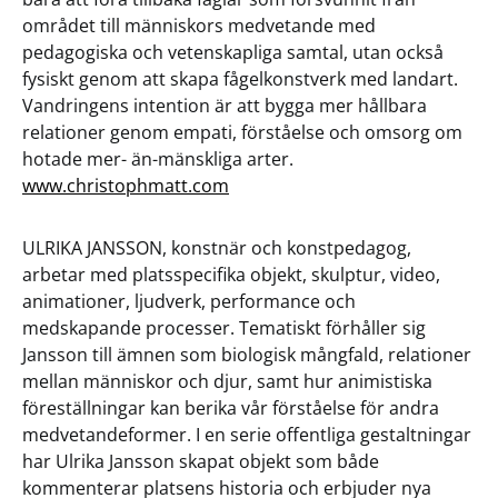
området till människors medvetande med
pedagogiska och vetenskapliga samtal, utan också
fysiskt genom att skapa fågelkonstverk med landart.
Vandringens intention är att bygga mer hållbara
relationer genom empati, förståelse och omsorg om
hotade mer- än-mänskliga arter.
www.christophmatt.com
ULRIKA JANSSON, konstnär och konstpedagog,
arbetar med platsspecifika objekt, skulptur, video,
animationer, ljudverk, performance och
medskapande processer. Tematiskt förhåller sig
Jansson till ämnen som biologisk mångfald, relationer
mellan människor och djur, samt hur animistiska
föreställningar kan berika vår förståelse för andra
medvetandeformer. I en serie offentliga gestaltningar
har Ulrika Jansson skapat objekt som både
kommenterar platsens historia och erbjuder nya