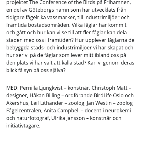
projektet The Conference of the Birds på Frihamnen,
en del av Göteborgs hamn som har utvecklats från
tidigare fågelrika vassmarker, till industrimiljöer och
framtida bostadsområden. Vilka fåglar har kommit
och gått och hur kan vi se till att fler fåglar kan dela
staden med oss i framtiden? Hur upplever fåglarna de
bebyggda stads- och industrimiljöer vi har skapat och
hur ser vi på de fåglar som lever mitt ibland oss på
den plats vi har valt att kalla stad? Kan vi genom deras
blick få syn på oss själva?
MED: Pernilla Ljungkvist – konstnär, Christoph Matt –
designer, Håkan Billing – ordförande BirdLife Oslo och
Akershus, Leif Lithander – zoolog, Jan Westin – zoolog
Fågelcentralen, Anita Campbell – docent i neurokemi
och naturfotograf, Ulrika Jansson – konstnär och
initiativtagare.